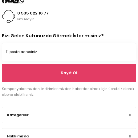
0 535 022 16 77
Bizi Arayın
Bizi Gelen Kutunuzda Görmek İster misiniz?
Kayıt Ol
Kampanyalarımızdan, indirimlerimizden haberdar olmak için ücretsiz olarak
abone olabilirsiniz.
Kategoriler
Hakkımızda