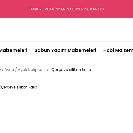
TÜRKİYE VE DÜNYANIN HERYERİNE KARGO
alzemeleri
Sabun Yapım Malzemeleri
Hobi Malzem
/ Ayna / Ayak Kalıpları
Çerçeve silikon kalıp