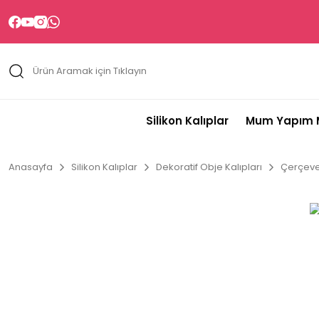
Silikon Kalıplar
Mum Yapım M
Anasayfa
Silikon Kalıplar
Dekoratif Obje Kalıpları
Çerçeve 