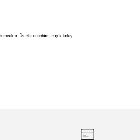
duracaktır. Üstelik enhobim ile çok kolay.
.
etebilirsiniz.