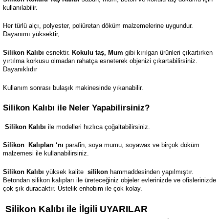
kullanılabilir.
Her türlü alçı, polyester, poliüretan döküm malzemelerine uygundur.
Dayanımı yüksektir,
Silikon Kalıbı
esnektir.
Kokulu taş, Mum
gibi kırılgan ürünleri çıkartırken
yırtılma korkusu olmadan rahatça esneterek objenizi çıkartabilirsiniz.
Dayanıklıdır
Kullanım sonrası bulaşık makinesinde yıkanabilir.
Silikon Kalıbı ile Neler Yapabilirsiniz?
Silikon Kalıbı
ile modelleri hızlıca çoğaltabilirsiniz.
Silikon
Kalıpları ‘nı
parafin, soya mumu, soyawax ve birçok döküm
malzemesi ile kullanabilirsiniz.
Silikon Kalıbı
yüksek kalite
silikon
hammaddesinden yapılmıştır.
Betondan silikon kalıpları ile üreteceğiniz objeler evlerinizde ve ofislerinizde
çok şık duracaktır. Üstelik enhobim ile çok kolay.
Silikon Kalıbı ile İlgili UYARILAR