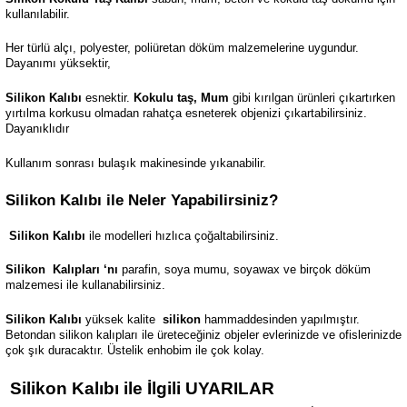
kullanılabilir.
Her türlü alçı, polyester, poliüretan döküm malzemelerine uygundur.
Dayanımı yüksektir,
Silikon Kalıbı
esnektir.
Kokulu taş, Mum
gibi kırılgan ürünleri çıkartırken
yırtılma korkusu olmadan rahatça esneterek objenizi çıkartabilirsiniz.
Dayanıklıdır
Kullanım sonrası bulaşık makinesinde yıkanabilir.
Silikon Kalıbı ile Neler Yapabilirsiniz?
Silikon Kalıbı
ile modelleri hızlıca çoğaltabilirsiniz.
Silikon
Kalıpları ‘nı
parafin, soya mumu, soyawax ve birçok döküm
malzemesi ile kullanabilirsiniz.
Silikon Kalıbı
yüksek kalite
silikon
hammaddesinden yapılmıştır.
Betondan silikon kalıpları ile üreteceğiniz objeler evlerinizde ve ofislerinizde
çok şık duracaktır. Üstelik enhobim ile çok kolay.
Silikon Kalıbı ile İlgili UYARILAR