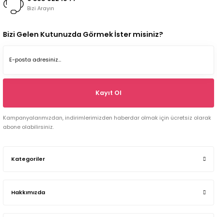
Bizi Arayın
Bizi Gelen Kutunuzda Görmek İster misiniz?
Kayıt Ol
Kampanyalarımızdan, indirimlerimizden haberdar olmak için ücretsiz olarak
abone olabilirsiniz.
Kategoriler
Hakkımızda