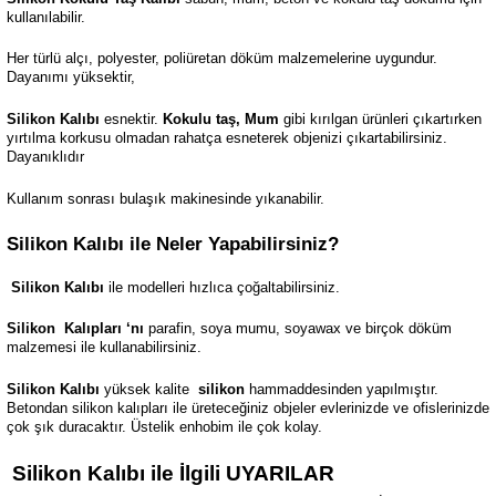
kullanılabilir.
Her türlü alçı, polyester, poliüretan döküm malzemelerine uygundur.
Dayanımı yüksektir,
Silikon Kalıbı
esnektir.
Kokulu taş, Mum
gibi kırılgan ürünleri çıkartırken
yırtılma korkusu olmadan rahatça esneterek objenizi çıkartabilirsiniz.
Dayanıklıdır
Kullanım sonrası bulaşık makinesinde yıkanabilir.
Silikon Kalıbı ile Neler Yapabilirsiniz?
Silikon Kalıbı
ile modelleri hızlıca çoğaltabilirsiniz.
Silikon
Kalıpları ‘nı
parafin, soya mumu, soyawax ve birçok döküm
malzemesi ile kullanabilirsiniz.
Silikon Kalıbı
yüksek kalite
silikon
hammaddesinden yapılmıştır.
Betondan silikon kalıpları ile üreteceğiniz objeler evlerinizde ve ofislerinizde
çok şık duracaktır. Üstelik enhobim ile çok kolay.
Silikon Kalıbı ile İlgili UYARILAR