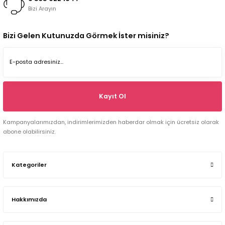
Bizi Arayın
Bizi Gelen Kutunuzda Görmek İster misiniz?
Kayıt Ol
Kampanyalarımızdan, indirimlerimizden haberdar olmak için ücretsiz olarak
abone olabilirsiniz.
Kategoriler
Hakkımızda