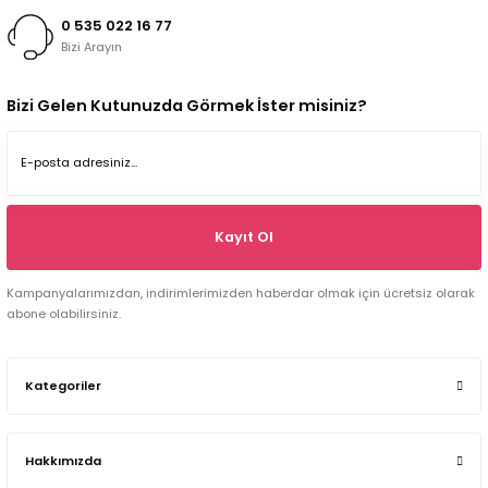
0 535 022 16 77
Bizi Arayın
Bizi Gelen Kutunuzda Görmek İster misiniz?
Kayıt Ol
Kampanyalarımızdan, indirimlerimizden haberdar olmak için ücretsiz olarak
abone olabilirsiniz.
Kategoriler
Hakkımızda