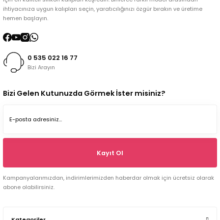
ihtiyacınıza uygun kalıpları seçin, yaratıcılığınızı özgür bırakın ve üretime
hemen başlayın.
0 535 022 16 77
Bizi Arayın
Bizi Gelen Kutunuzda Görmek İster misiniz?
Kayıt Ol
Kampanyalarımızdan, indirimlerimizden haberdar olmak için ücretsiz olarak
abone olabilirsiniz.
Kategoriler