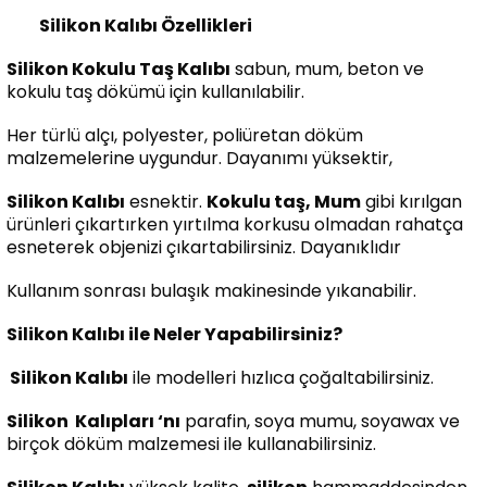
Silikon Kalıbı Özellikleri
Silikon Kokulu Taş Kalıbı
sabun, mum, beton ve
kokulu taş dökümü için kullanılabilir.
Her türlü alçı, polyester, poliüretan döküm
malzemelerine uygundur. Dayanımı yüksektir,
Silikon Kalıbı
esnektir.
Kokulu taş, Mum
gibi kırılgan
ürünleri çıkartırken yırtılma korkusu olmadan rahatça
esneterek objenizi çıkartabilirsiniz. Dayanıklıdır
Kullanım sonrası bulaşık makinesinde yıkanabilir.
Silikon Kalıbı ile Neler Yapabilirsiniz?
Silikon Kalıbı
ile modelleri hızlıca çoğaltabilirsiniz.
Silikon
Kalıpları ‘nı
parafin, soya mumu, soyawax ve
birçok döküm malzemesi ile kullanabilirsiniz.