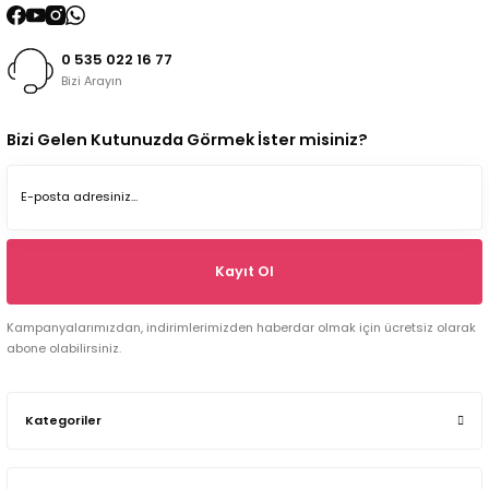
0 535 022 16 77
Bizi Arayın
Bizi Gelen Kutunuzda Görmek İster misiniz?
Kayıt Ol
Kampanyalarımızdan, indirimlerimizden haberdar olmak için ücretsiz olarak
abone olabilirsiniz.
Kategoriler