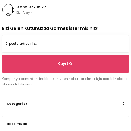
0 535 022 16 77
Bizi Arayın
Bizi Gelen Kutunuzda Görmek İster misiniz?
Kayıt Ol
Kampanyalarımızdan, indirimlerimizden haberdar olmak için ücretsiz olarak
abone olabilirsiniz.
Kategoriler
Hakkımızda