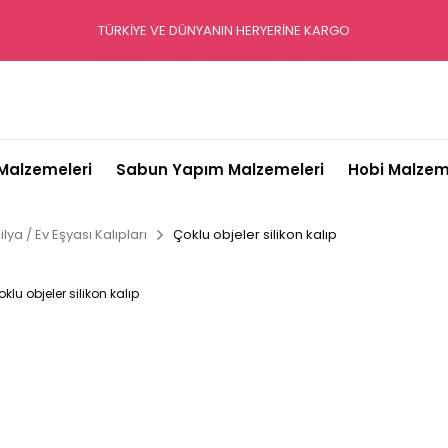
TÜRKİYE VE DÜNYANIN HERYERİNE KARGO
alzemeleri
Sabun Yapım Malzemeleri
Hobi Malzem
lya / Ev Eşyası Kalıpları
Çoklu objeler silikon kalıp