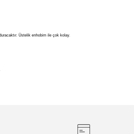
duracaktır. Üstelik enhobim ile çok kolay.
.
etebilirsiniz.