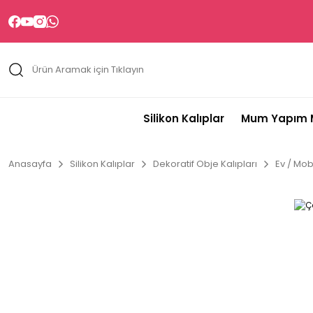
Silikon Kalıplar
Mum Yapım M
Anasayfa
Silikon Kalıplar
Dekoratif Obje Kalıpları
Ev / Mobi