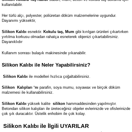
kullanılabilir.
Her türlü alçı, polyester, poliüretan döküm malzemelerine uygundur.
Dayanımı yüksektir,
Silikon Kalıbı
esnektir.
Kokulu taş, Mum
gibi kırılgan ürünleri çıkartırken
yırtılma korkusu olmadan rahatça esneterek objenizi çıkartabilirsiniz.
Dayanıklıdır
Kullanım sonrası bulaşık makinesinde yıkanabilir.
Silikon Kalıbı ile Neler Yapabilirsiniz?
Silikon Kalıbı
ile modelleri hızlıca çoğaltabilirsiniz.
Silikon
Kalıpları ‘nı
parafin, soya mumu, soyawax ve birçok döküm
malzemesi ile kullanabilirsiniz.
Silikon Kalıbı
yüksek kalite
silikon
hammaddesinden yapılmıştır.
Betondan silikon kalıpları ile üreteceğiniz objeler evlerinizde ve ofislerinizde
çok şık duracaktır. Üstelik enhobim ile çok kolay.
Silikon Kalıbı ile İlgili UYARILAR