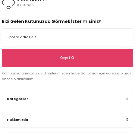
Bizi Arayın
Bizi Gelen Kutunuzda Görmek İster misiniz?
Kayıt Ol
Kampanyalarımızdan, indirimlerimizden haberdar olmak için ücretsiz olarak
abone olabilirsiniz.
Kategoriler
Hakkımızda