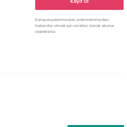
Kayıt Ol
Kampanyalarımızdan, indirimlerimizden
haberdar olmak için ücretsiz olarak abone
olabilirsiniz.