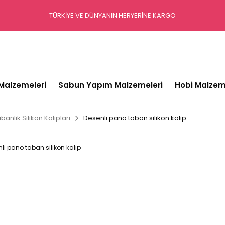
TÜRKİYE VE DÜNYANIN HERYERİNE KARGO
alzemeleri
Sabun Yapım Malzemeleri
Hobi Malzem
banlık Silikon Kalıpları
Desenli pano taban silikon kalıp