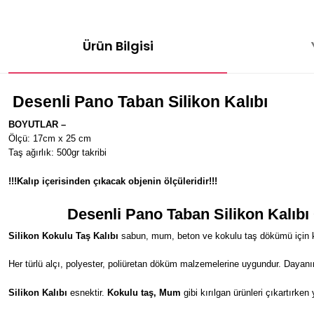
Ürün Bilgisi
Desenli Pano Taban
Silikon Kalıbı
BOYUTLAR –
Ölçü: 17cm x 25 cm
Taş ağırlık: 500gr takribi
!!!Kalıp içerisinden çıkacak objenin ölçüleridir!!!
Desenli Pano Taban
Silikon Kalıbı 
Silikon Kokulu Taş Kalıbı
sabun, mum, beton ve kokulu taş dökümü için kul
Her türlü alçı, polyester, poliüretan döküm malzemelerine uygundur. Dayanı
Silikon Kalıbı
esnektir.
Kokulu taş, Mum
gibi kırılgan ürünleri çıkartırken