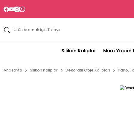
Silikon Kalıplar
Mum Yapım M
Anasayfa
Silikon Kalıplar
Dekoratif Obje Kalıpları
Pano, Ta