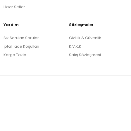
Hazır Setler
Yardım
Sözleşmeler
Sık Sorulan Sorular
Gizlilik & Güvenlik
İptal, İade Koşulları
K.V.K.K
Kargo Takip
Satış Sözleşmesi
.