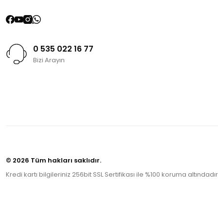
0 535 022 16 77
Bizi Arayın
© 2026 Tüm hakları saklıdır.
Kredi kartı bilgileriniz 256bit SSL Sertifikası ile %100 koruma altındadır