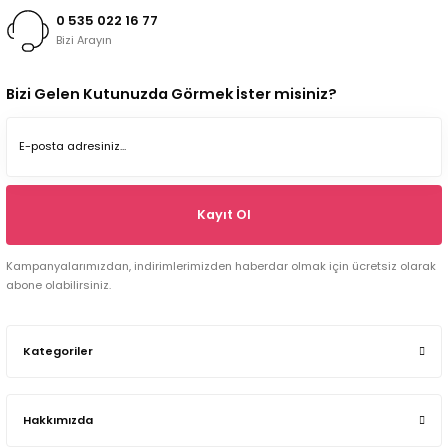
0 535 022 16 77
Bizi Arayın
Bizi Gelen Kutunuzda Görmek İster misiniz?
Kayıt Ol
Kampanyalarımızdan, indirimlerimizden haberdar olmak için ücretsiz olarak
abone olabilirsiniz.
Kategoriler
Hakkımızda