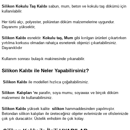
Silikon Kokulu Taş Kalıbı
sabun, mum, beton ve kokulu taş dökümü için
kullanılabilir.
Her türlü alçı, polyester, poliüretan döküm malzemelerine uygundur.
Dayanımı yüksektir,
Silikon Kalıbı
esnektir.
Kokulu taş, Mum
gibi kırılgan ürünleri çıkartırken
yırtılma korkusu olmadan rahatça esneterek objenizi çıkartabilirsiniz.
Dayanıklıdır
Kullanım sonrası bulaşık makinesinde yıkanabilir.
Silikon Kalıbı ile Neler Yapabilirsiniz?
Silikon Kalıbı
ile modelleri hızlıca çoğaltabilirsiniz.
Silikon
Kalıpları ‘nı
parafin, soya mumu, soyawax ve birçok döküm
malzemesi ile kullanabilirsiniz.
Silikon Kalıbı
yüksek kalite
silikon
hammaddesinden yapılmıştır.
Betondan silikon kalıpları ile üreteceğiniz objeler evlerinizde ve ofislerinizde
çok şık duracaktır. Üstelik enhobim ile çok kolay.