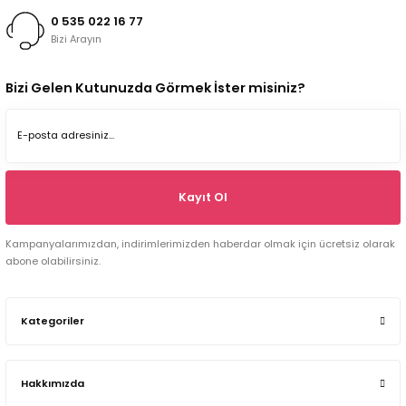
0 535 022 16 77
Bizi Arayın
Bizi Gelen Kutunuzda Görmek İster misiniz?
Kayıt Ol
Kampanyalarımızdan, indirimlerimizden haberdar olmak için ücretsiz olarak
abone olabilirsiniz.
Kategoriler
Hakkımızda