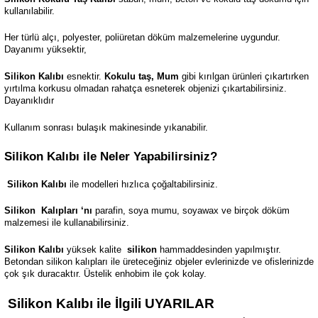
kullanılabilir.
Her türlü alçı, polyester, poliüretan döküm malzemelerine uygundur.
Dayanımı yüksektir,
Silikon Kalıbı
esnektir.
Kokulu taş, Mum
gibi kırılgan ürünleri çıkartırken
yırtılma korkusu olmadan rahatça esneterek objenizi çıkartabilirsiniz.
Dayanıklıdır
Kullanım sonrası bulaşık makinesinde yıkanabilir.
Silikon Kalıbı ile Neler Yapabilirsiniz?
Silikon Kalıbı
ile modelleri hızlıca çoğaltabilirsiniz.
Silikon
Kalıpları ‘nı
parafin, soya mumu, soyawax ve birçok döküm
malzemesi ile kullanabilirsiniz.
Silikon Kalıbı
yüksek kalite
silikon
hammaddesinden yapılmıştır.
Betondan silikon kalıpları ile üreteceğiniz objeler evlerinizde ve ofislerinizde
çok şık duracaktır. Üstelik enhobim ile çok kolay.
Silikon Kalıbı ile İlgili UYARILAR