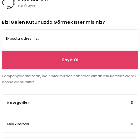
Bizi Arayın
Bizi Gelen Kutunuzda Görmek İster misiniz?
Kayıt Ol
Kampanyalarımızdan, indirimlerimizden haberdar olmak için ücretsiz olarak
abone olabilirsiniz.
Kategoriler
Hakkımızda