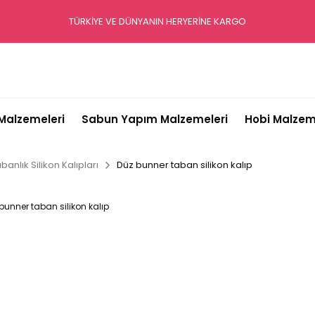
TÜRKİYE VE DÜNYANIN HERYERİNE KARGO
alzemeleri
Sabun Yapım Malzemeleri
Hobi Malzem
banlık Silikon Kalıpları
Düz bunner taban silikon kalıp