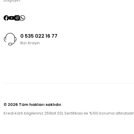
başlayın.
0 535 022 16 77
Bizi Arayın
© 2026 Tüm hakları saklıdır.
Kredi kartı bilgileriniz 256bit SSL Sertifikası ile %100 koruma altındadır