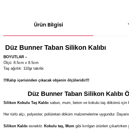
Ürün Bilgisi
Düz Bunner Taban
Silikon Kalıbı
BOYUTLAR –
Ölçü: 8.5cm x 8.5cm
Taş ağırlık: 110gr takribi
!!!Kalıp içerisinden çıkacak objenin ölçüleridir!!!
Düz Bunner Taban
Silikon Kalıbı Ö
Silikon Kokulu Taş Kalıbı
sabun, mum, beton ve kokulu taş dökümü için kul
Her türlü alçı, polyester, poliüretan döküm malzemelerine uygundur. Dayanı
Silikon Kalıbı
esnektir.
Kokulu taş, Mum
gibi kırılgan ürünleri çıkartırken