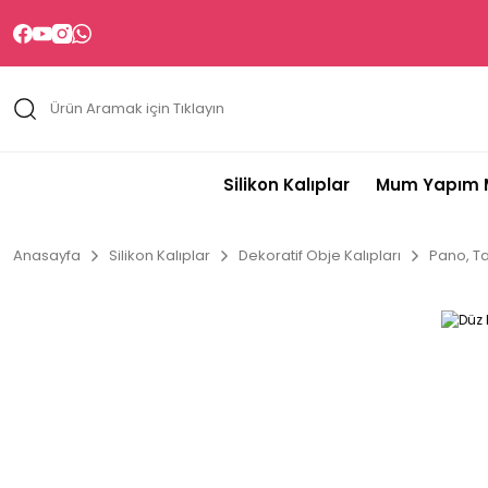
Silikon Kalıplar
Mum Yapım M
Anasayfa
Silikon Kalıplar
Dekoratif Obje Kalıpları
Pano, Ta