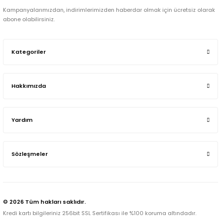
Kampanyalarımızdan, indirimlerimizden haberdar olmak için ücretsiz olarak
abone olabilirsiniz.
Kategoriler
Hakkımızda
Yardım
Sözleşmeler
© 2026 Tüm hakları saklıdır.
Kredi kartı bilgileriniz 256bit SSL Sertifikası ile %100 koruma altındadır.