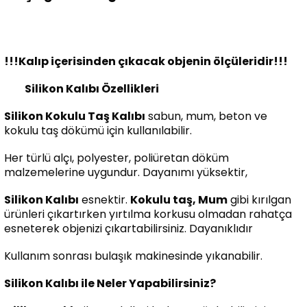
!!!Kalıp içerisinden çıkacak objenin ölçüleridir!!!
Silikon Kalıbı Özellikleri
Silikon Kokulu Taş Kalıbı
sabun, mum, beton ve
kokulu taş dökümü için kullanılabilir.
Her türlü alçı, polyester, poliüretan döküm
malzemelerine uygundur. Dayanımı yüksektir,
Silikon Kalıbı
esnektir.
Kokulu taş, Mum
gibi kırılgan
ürünleri çıkartırken yırtılma korkusu olmadan rahatça
esneterek objenizi çıkartabilirsiniz. Dayanıklıdır
Kullanım sonrası bulaşık makinesinde yıkanabilir.
Silikon Kalıbı ile Neler Yapabilirsiniz?