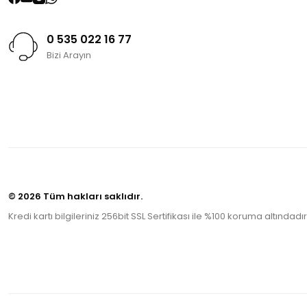
0 535 022 16 77
Bizi Arayın
© 2026 Tüm hakları saklıdır.
Kredi kartı bilgileriniz 256bit SSL Sertifikası ile %100 koruma altındadır