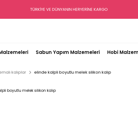
TÜRKİYE VE DÜNYANIN HERYERİNE KARGO
alzemeleri
Sabun Yapım Malzemeleri
Hobi Malzem
emalı kalıplar
elinde kalpli boyutlu melek silikon kalıp