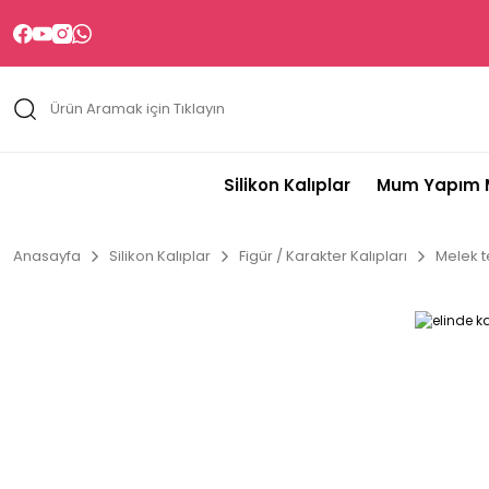
Silikon Kalıplar
Mum Yapım M
Anasayfa
Silikon Kalıplar
Figür / Karakter Kalıpları
Melek t