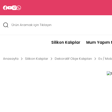
Silikon Kalıplar
Mum Yapım M
Anasayfa
Silikon Kalıplar
Dekoratif Obje Kalıpları
Ev / Mobi