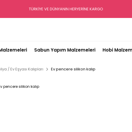
TÜRKİYE VE DÜNYANIN HERYERİNE KARGO
alzemeleri
Sabun Yapım Malzemeleri
Hobi Malzem
lya / Ev Eşyası Kalıpları
Ev pencere silikon kalıp