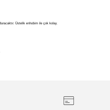
duracaktır. Üstelik enhobim ile çok kolay.
.
etebilirsiniz.