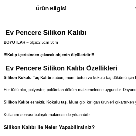
Ürün Bilgisi
Silikon Kalıbı
Ev Pencere
BOYUTLAR –
ölçü:2.5cm 3cm
!!!Kalıp içerisinden çıkacak objenin ölçüleridir!!!
Ev Pencere
Silikon Kalıbı Özellikleri
Silikon Kokulu Taş Kalıbı
sabun, mum, beton ve kokulu taş dökümü için kul
Her türlü alçı, polyester, poliüretan döküm malzemelerine uygundur. Dayanı
Silikon Kalıbı
esnektir.
Kokulu taş, Mum
gibi kırılgan ürünleri çıkartırken
Kullanım sonrası bulaşık makinesinde yıkanabilir.
Silikon Kalıbı ile Neler Yapabilirsiniz?