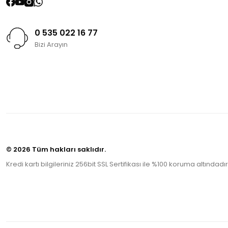
0 535 022 16 77
Bizi Arayın
© 2026 Tüm hakları saklıdır.
Kredi kartı bilgileriniz 256bit SSL Sertifikası ile %100 koruma altındadır