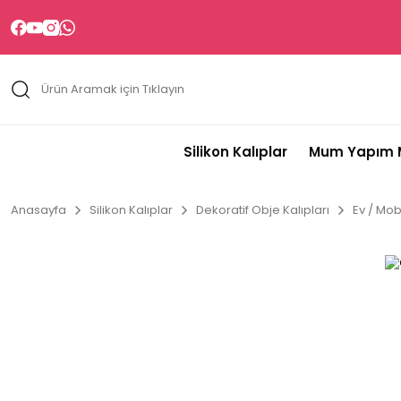
Silikon Kalıplar
Mum Yapım M
Anasayfa
Silikon Kalıplar
Dekoratif Obje Kalıpları
Ev / Mobi