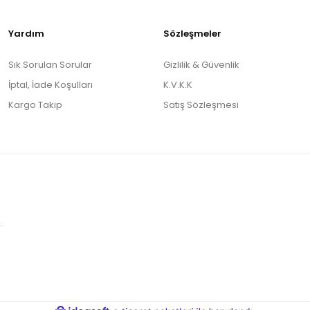
Yardım
Sözleşmeler
Sık Sorulan Sorular
Gizlilik & Güvenlik
İptal, İade Koşulları
K.V.K.K
Kargo Takip
Satış Sözleşmesi
.