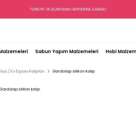
TÜRKİYE VE DÜNYANIN HERYERİNE KARGO
alzemeleri
Sabun Yapım Malzemeleri
Hobi Malzem
lya / Ev Eşyası Kalıpları
Gardolap silikon kalıp