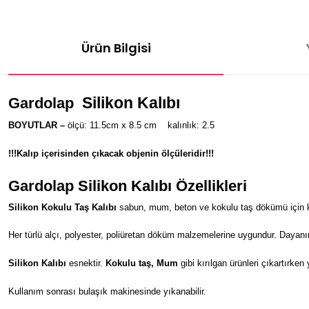
Ürün Bilgisi
Silikon Kalıbı
Gardolap
BOYUTLAR –
ölçü: 11.5cm x 8.5 cm kalınlık: 2.5
!!!Kalıp içerisinden çıkacak objenin ölçüleridir!!!
Gardolap
Silikon Kalıbı Özellikleri
Silikon Kokulu Taş Kalıbı
sabun, mum, beton ve kokulu taş dökümü için kul
Her türlü alçı, polyester, poliüretan döküm malzemelerine uygundur. Dayanı
Silikon Kalıbı
esnektir.
Kokulu taş, Mum
gibi kırılgan ürünleri çıkartırken
Kullanım sonrası bulaşık makinesinde yıkanabilir.