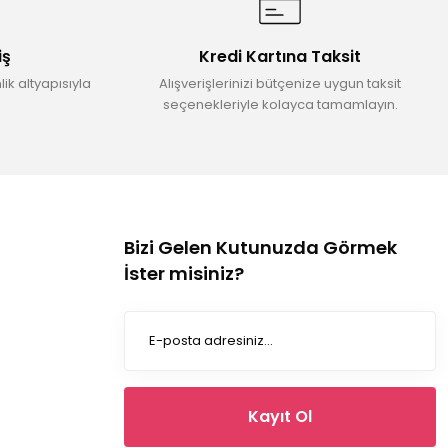
iş
Kredi Kartına Taksit
ik altyapısıyla
Alışverişlerinizi bütçenize uygun taksit
seçenekleriyle kolayca tamamlayın.
Bizi Gelen Kutunuzda Görmek
İster misiniz?
Kayıt Ol