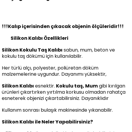
!!!Kalıp içerisinden çıkacak objenin ölçüleridir!!!
Silikon Kalıbı Özellikleri
Silikon Kokulu Taş Kalıbı
sabun, mum, beton ve
kokulu taş dökümü için kullanılabilir.
Her türlü alçı, polyester, poliüretan döküm
malzemelerine uygundur. Dayanımı yüksektir,
Silikon Kalıbı
esnektir.
Kokulu taş, Mum
gibi kırılgan
ürünleri çıkartırken yırtılma korkusu olmadan rahatça
esneterek objenizi çıkartabilirsiniz. Dayanıklıdır
Kullanım sonrası bulaşık makinesinde yıkanabilir.
Silikon Kalıbı ile Neler Yapabilirsiniz?