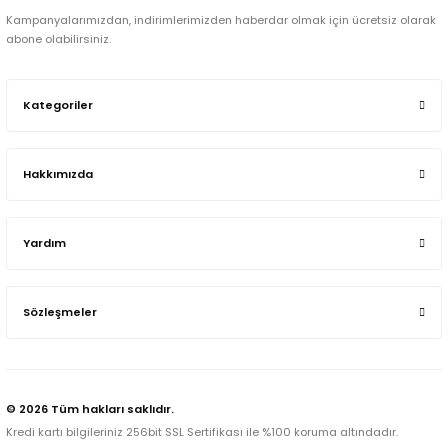
Kampanyalarımızdan, indirimlerimizden haberdar olmak için ücretsiz olarak
abone olabilirsiniz.
Kategoriler
Hakkımızda
Yardım
Sözleşmeler
© 2026 Tüm hakları saklıdır.
Kredi kartı bilgileriniz 256bit SSL Sertifikası ile %100 koruma altındadır.