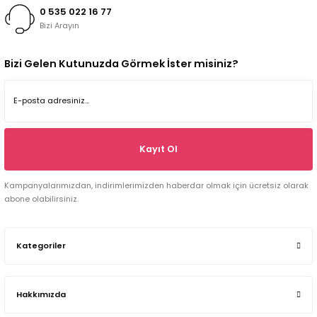
0 535 022 16 77
Bizi Arayın
Bizi Gelen Kutunuzda Görmek İster misiniz?
Kayıt Ol
Kampanyalarımızdan, indirimlerimizden haberdar olmak için ücretsiz olarak
abone olabilirsiniz.
Kategoriler
Hakkımızda