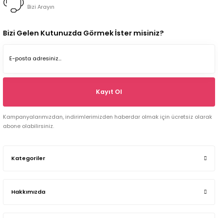
Bizi Arayın
Bizi Gelen Kutunuzda Görmek İster misiniz?
Kayıt Ol
Kampanyalarımızdan, indirimlerimizden haberdar olmak için ücretsiz olarak
abone olabilirsiniz.
Kategoriler
Hakkımızda