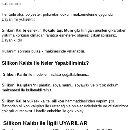
kullanılabilir.
Her türlü alçı, polyester, poliüretan döküm malzemelerine uygundur.
Dayanımı yüksektir,
Silikon Kalıbı
esnektir.
Kokulu taş, Mum
gibi kırılgan ürünleri çıkartırken
yırtılma korkusu olmadan rahatça esneterek objenizi çıkartabilirsiniz.
Dayanıklıdır
Kullanım sonrası bulaşık makinesinde yıkanabilir.
Silikon Kalıbı ile Neler Yapabilirsiniz?
Silikon Kalıbı
ile modelleri hızlıca çoğaltabilirsiniz.
Silikon
Kalıpları ‘nı
parafin, soya mumu, soyawax ve birçok döküm
malzemesi ile kullanabilirsiniz.
Silikon Kalıbı
yüksek kalite
silikon
hammaddesinden yapılmıştır.
Betondan silikon kalıpları ile üreteceğiniz objeler evlerinizde ve ofislerinizde
çok şık duracaktır. Üstelik enhobim ile çok kolay.
Silikon Kalıbı ile İlgili UYARILAR