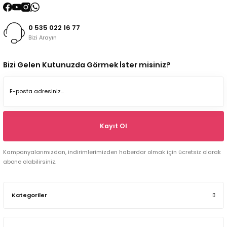
0 535 022 16 77
Bizi Arayın
Bizi Gelen Kutunuzda Görmek İster misiniz?
Kayıt Ol
Kampanyalarımızdan, indirimlerimizden haberdar olmak için ücretsiz olarak
abone olabilirsiniz.
Kategoriler