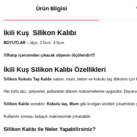
Ürün Bilgisi
Silikon Kalıbı
İkili Kuş
BOYUTLAR –
ölçü: 2.5cm
4.5
cm
!!!Kalıp içerisinden çıkacak objenin ölçüleridir!!!
İkili Kuş
Silikon Kalıbı Özellikleri
Silikon Kokulu Taş Kalıbı
sabun, mum, beton ve kokulu taş dökümü için kul
Her türlü alçı, polyester, poliüretan döküm malzemelerine uygundur. Dayanı
Silikon Kalıbı
esnektir.
Kokulu taş, Mum
gibi kırılgan ürünleri çıkartırken
Kullanım sonrası bulaşık makinesinde yıkanabilir.
Silikon Kalıbı ile Neler Yapabilirsiniz?