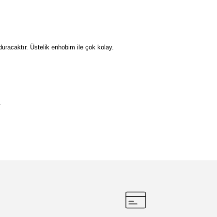
duracaktır. Üstelik enhobim ile çok kolay.
.
etebilirsiniz.