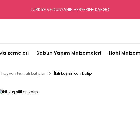
TÜRKİYE VE DÜNYANIN HERYERİNE KARGO
alzemeleri
Sabun Yapım Malzemeleri
Hobi Malzem
& hayvan temalı kalıplar
İkili kuş silikon kalıp