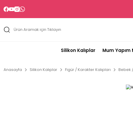
Silikon Kalıplar
Mum Yapım M
Anasayfa
Silikon Kalıplar
Figür / Karakter Kalıpları
Bebek /