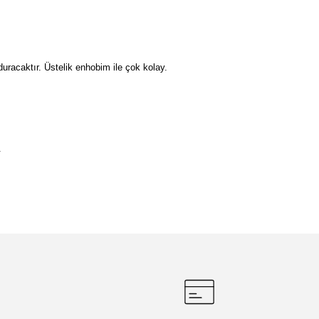
duracaktır. Üstelik enhobim ile çok kolay.
.
etebilirsiniz.