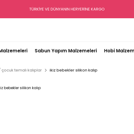
TÜRKİYE VE DÜNYANIN HERYERİNE KARGO
alzemeleri
Sabun Yapım Malzemeleri
Hobi Malzem
 çocuk temalı kalıplar
ikiz bebekler silikon kalıp