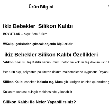
Ürün Bilgisi
Silikon Kalıbı
ikiz Bebekler
BOYUTLAR –
ölçü: 6cm 3.5cm
!!!Kalıp içerisinden çıkacak objenin ölçüleridir!!!
ikiz Bebekler
Silikon Kalıbı Özellikleri
Silikon Kokulu Taş Kalıbı
sabun, mum, beton ve kokulu taş dökümü için kul
Her türlü alçı, polyester, poliüretan döküm malzemelerine uygundur. Dayanı
Silikon Kalıbı
esnektir.
Kokulu taş, Mum
gibi kırılgan ürünleri çıkartırken
Kullanım sonrası bulaşık makinesinde yıkanabilir.
Silikon Kalıbı ile Neler Yapabilirsiniz?