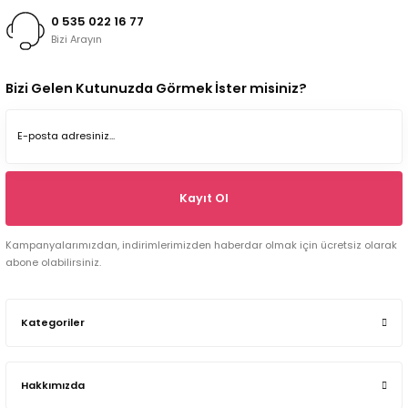
0 535 022 16 77
Bizi Arayın
Bizi Gelen Kutunuzda Görmek İster misiniz?
Kayıt Ol
Kampanyalarımızdan, indirimlerimizden haberdar olmak için ücretsiz olarak
abone olabilirsiniz.
Kategoriler
Hakkımızda