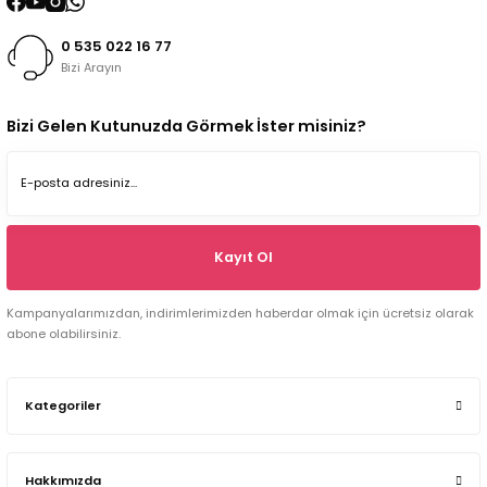
0 535 022 16 77
Bizi Arayın
Bizi Gelen Kutunuzda Görmek İster misiniz?
Kayıt Ol
Kampanyalarımızdan, indirimlerimizden haberdar olmak için ücretsiz olarak
abone olabilirsiniz.
Kategoriler
Hakkımızda