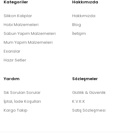
Kategoriler
Hakkımızda
Silikon Kalıplar
Hakkımızda
Hobi Malzemeleri
Blog
Sabun Yapım Malzemeleri
İletişim
Mum Yapım Malzemeleri
Esanslar
Hazır Setler
Yardım
Sözleşmeler
Sık Sorulan Sorular
Gizlilik & Güvenlik
İptal, İade Koşulları
K.V.K.K
Kargo Takip
Satış Sözleşmesi