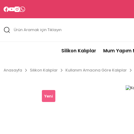
Silikon Kalıplar
Mum Yapım M
Anasayfa
Silikon Kalıplar
Kullanım Amacına Göre Kalıplar
Yeni