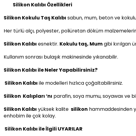
Silikon Kalıbı Özellikleri
Silikon Kokulu Taş Kalıbı
sabun, mum, beton ve kokulu t
Her türlü alçı, polyester, poliüretan döküm malzemeleri
Silikon Kalıbı
esnektir.
Kokulu taş, Mum
gibi kırılgan 
Kullanım sonrası bulaşık makinesinde yıkanabilir.
Silikon Kalıbı ile Neler Yapabilirsiniz?
Silikon Kalıbı
ile modelleri hızlıca çoğaltabilirsiniz.
Silikon
Kalıpları ‘nı
parafin, soya mumu, soyawax ve bir
Silikon Kalıbı
yüksek kalite
silikon
hammaddesinden yapılm
enhobim ile çok kolay.
Silikon Kalıbı ile İlgili UYARILAR