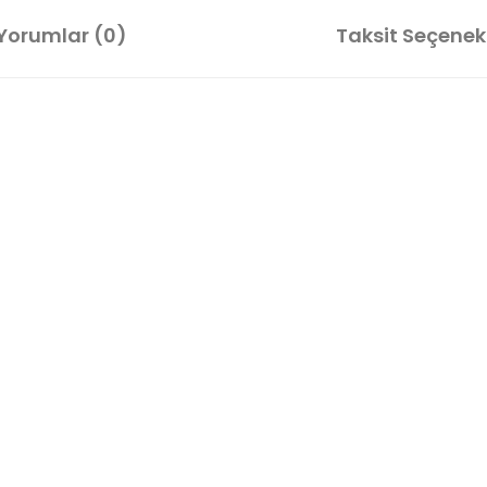
Yorumlar (0)
Taksit Seçenekl