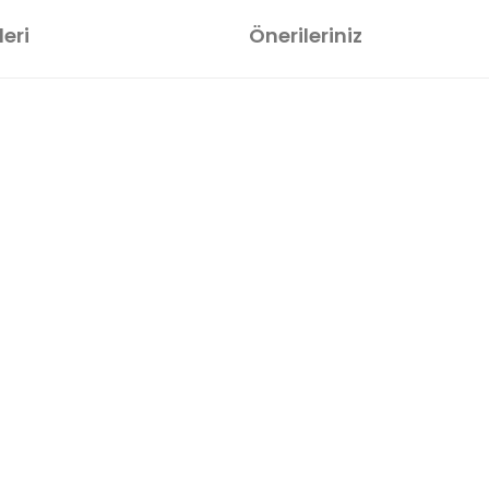
eri
Önerileriniz