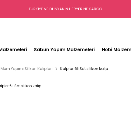
TÜRKİYE VE DÜNYANIN HERYERİNE KARGO
alzemeleri
Sabun Yapım Malzemeleri
Hobi Malzem
Mum Yapımı Silikon Kalıpları
Kalpler 6li Set silikon kalıp