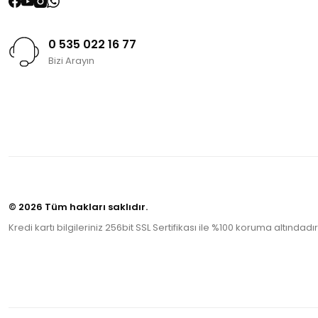
0 535 022 16 77
Bizi Arayın
© 2026 Tüm hakları saklıdır.
Kredi kartı bilgileriniz 256bit SSL Sertifikası ile %100 koruma altındadır