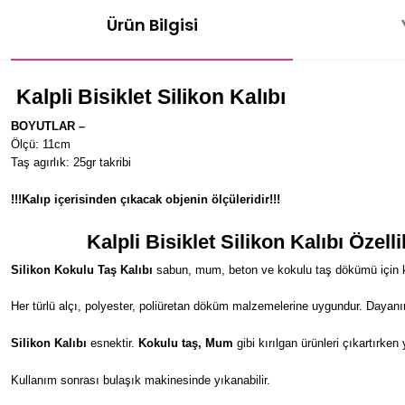
Ürün Bilgisi
Kalpli Bisiklet
Silikon Kalıbı
BOYUTLAR –
Ölçü: 11cm
Taş agırlık: 25gr takribi
!!!Kalıp içerisinden çıkacak objenin ölçüleridir!!!
Kalpli Bisiklet
Silikon Kalıbı Özelli
Silikon Kokulu Taş Kalıbı
sabun, mum, beton ve kokulu taş dökümü için kul
Her türlü alçı, polyester, poliüretan döküm malzemelerine uygundur. Dayanı
Silikon Kalıbı
esnektir.
Kokulu taş, Mum
gibi kırılgan ürünleri çıkartırken
Kullanım sonrası bulaşık makinesinde yıkanabilir.