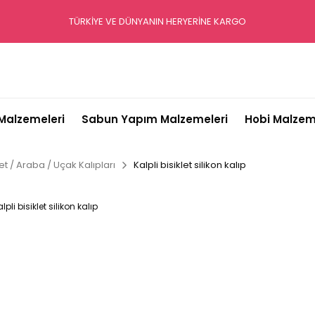
TÜRKİYE VE DÜNYANIN HERYERİNE KARGO
alzemeleri
Sabun Yapım Malzemeleri
Hobi Malzem
let / Araba / Uçak Kalıpları
Kalpli bisiklet silikon kalıp