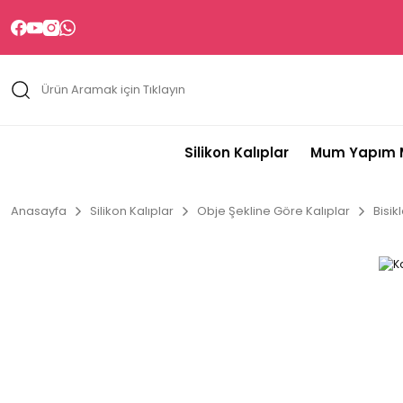
Silikon Kalıplar
Mum Yapım M
Anasayfa
Silikon Kalıplar
Obje Şekline Göre Kalıplar
Bisik