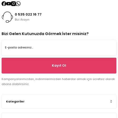
0 535 022 16 77
Bizi Arayın
Bizi Gelen Kutunuzda Görmek İster misiniz?
Kayıt Ol
Kampanyalarımızdan, indirimlerimizden haberdar olmak için ücretsiz olarak
abone olabilirsiniz.
Kategoriler