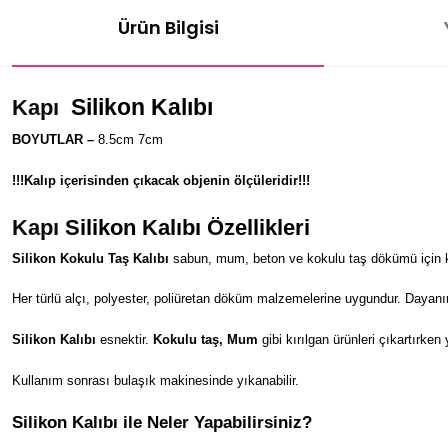
Ürün Bilgisi
Silikon Kalıbı
Kapı
BOYUTLAR –
8.5cm 7cm
!!!Kalıp içerisinden çıkacak objenin ölçüleridir!!!
Kapı
Silikon Kalıbı Özellikleri
Silikon Kokulu Taş Kalıbı
sabun, mum, beton ve kokulu taş dökümü için kul
Her türlü alçı, polyester, poliüretan döküm malzemelerine uygundur. Dayanı
Silikon Kalıbı
esnektir.
Kokulu taş, Mum
gibi kırılgan ürünleri çıkartırken
Kullanım sonrası bulaşık makinesinde yıkanabilir.
Silikon Kalıbı ile Neler Yapabilirsiniz?