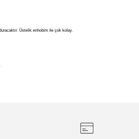
duracaktır. Üstelik enhobim ile çok kolay.
.
etebilirsiniz.