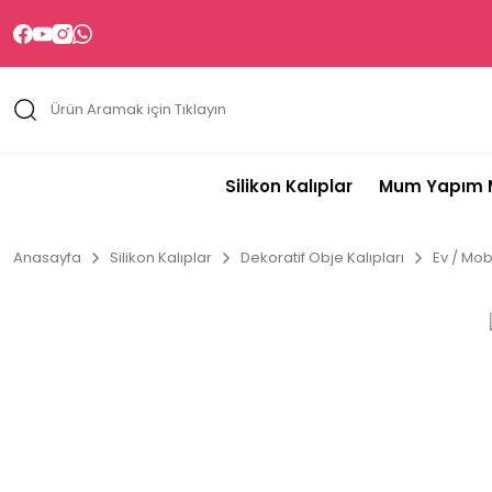
Silikon Kalıplar
Mum Yapım M
Anasayfa
Silikon Kalıplar
Dekoratif Obje Kalıpları
Ev / Mobi