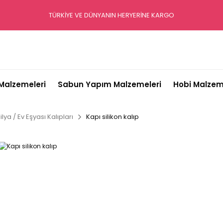
TÜRKİYE VE DÜNYANIN HERYERİNE KARGO
alzemeleri
Sabun Yapım Malzemeleri
Hobi Malzem
lya / Ev Eşyası Kalıpları
Kapı silikon kalıp