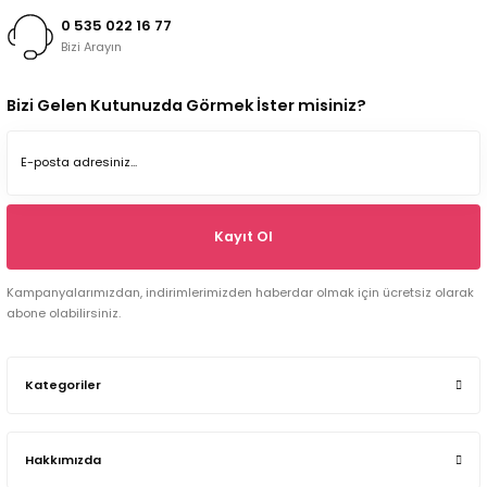
0 535 022 16 77
Bizi Arayın
Bizi Gelen Kutunuzda Görmek İster misiniz?
Kayıt Ol
Kampanyalarımızdan, indirimlerimizden haberdar olmak için ücretsiz olarak
abone olabilirsiniz.
Kategoriler
Hakkımızda