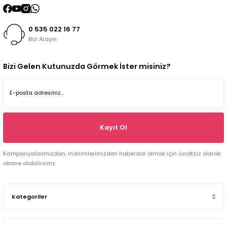
0 535 022 16 77
Bizi Arayın
Bizi Gelen Kutunuzda Görmek İster misiniz?
Kayıt Ol
Kampanyalarımızdan, indirimlerimizden haberdar olmak için ücretsiz olarak
abone olabilirsiniz.
Kategoriler