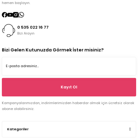
hemen başlayın.
0 535 022 16 77
Bizi Arayın
Bizi Gelen Kutunuzda Görmek İster misiniz?
Kayıt Ol
Kampanyalarımızdan, indirimlerimizden haberdar olmak için ücretsiz olarak
abone olabilirsiniz.
Kategoriler