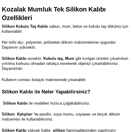
Kozalak Mumluk Tek
Silikon Kalıbı
Özellikleri
Silikon Kokulu Taş Kalıbı
sabun, mum, beton ve kokulu taş dökümü için
kullanılabilir.
Her türlü alçı, polyester, poliüretan döküm malzemelerine uygundur.
Dayanımı yüksektir,
Silikon Kalıbı
esnektir.
Kokulu taş, Mum
gibi kırılgan ürünleri çıkartırken
yırtılma korkusu olmadan rahatça esneterek objenizi çıkartabilirsiniz.
Dayanıklıdır
Kullanım sonrası bulaşık makinesinde yıkanabilir.
Silikon Kalıbı ile Neler Yapabilirsiniz?
Silikon Kalıbı
ile modelleri hızlıca çoğaltabilirsiniz.
Silikon
Kalıpları ‘nı
parafin, soya mumu, soyawax ve birçok döküm
malzemesi ile kullanabilirsiniz.
Silikon Kalıbı
yüksek kalite
silikon
hammaddesinden yapılmıştır.