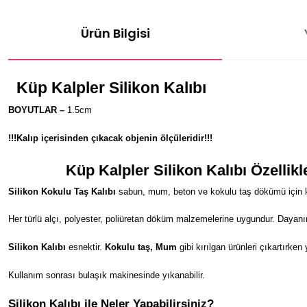
Ürün Bilgisi
Küp Kalpler
Silikon Kalıbı
BOYUTLAR –
1.5cm
!!!Kalıp içerisinden çıkacak objenin ölçüleridir!!!
Küp Kalpler
Silikon Kalıbı Özellikl
Silikon Kokulu Taş Kalıbı
sabun, mum, beton ve kokulu taş dökümü için kul
Her türlü alçı, polyester, poliüretan döküm malzemelerine uygundur. Dayanı
Silikon Kalıbı
esnektir.
Kokulu taş, Mum
gibi kırılgan ürünleri çıkartırken
Kullanım sonrası bulaşık makinesinde yıkanabilir.
Silikon Kalıbı ile Neler Yapabilirsiniz?