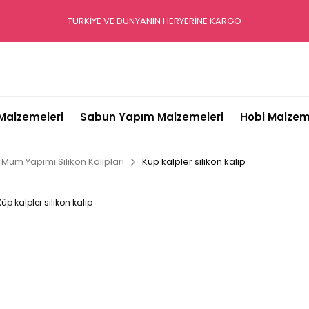
TÜRKİYE VE DÜNYANIN HERYERİNE KARGO
alzemeleri
Sabun Yapım Malzemeleri
Hobi Malzem
Mum Yapımı Silikon Kalıpları
Küp kalpler silikon kalıp