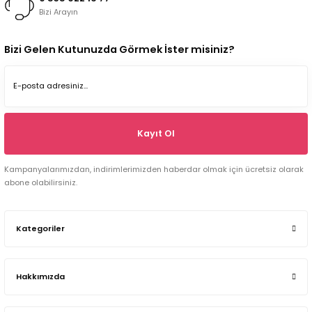
Bizi Arayın
Bizi Gelen Kutunuzda Görmek İster misiniz?
Kayıt Ol
Kampanyalarımızdan, indirimlerimizden haberdar olmak için ücretsiz olarak
abone olabilirsiniz.
Kategoriler
Hakkımızda