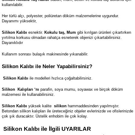
kullanılabilir.
Her türlü alçı, polyester, poliüretan döküm malzemelerine uygundur.
Dayanımı yüksektir,
Silikon Kalıbı
esnektir.
Kokulu taş, Mum
gibi kırılgan ürünleri çıkartırken
yırtılma korkusu olmadan rahatça esneterek objenizi çıkartabilirsiniz.
Dayanıklıdır
Kullanım sonrası bulaşık makinesinde yıkanabilir.
Silikon Kalıbı ile Neler Yapabilirsiniz?
Silikon Kalıbı
ile modelleri hızlıca çoğaltabilirsiniz.
Silikon
Kalıpları ‘nı
parafin, soya mumu, soyawax ve birçok döküm
malzemesi ile kullanabilirsiniz.
Silikon Kalıbı
yüksek kalite
silikon
hammaddesinden yapılmıştır.
Betondan silikon kalıpları ile üreteceğiniz objeler evlerinizde ve ofislerinizde
çok şık duracaktır. Üstelik enhobim ile çok kolay.
Silikon Kalıbı ile İlgili UYARILAR