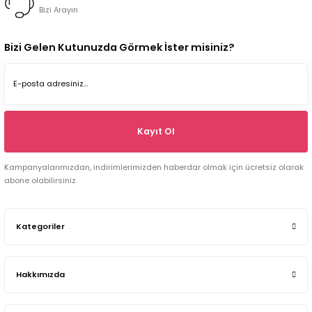
Bizi Arayın
Bizi Gelen Kutunuzda Görmek İster misiniz?
Kayıt Ol
Kampanyalarımızdan, indirimlerimizden haberdar olmak için ücretsiz olarak
abone olabilirsiniz.
Kategoriler
Hakkımızda