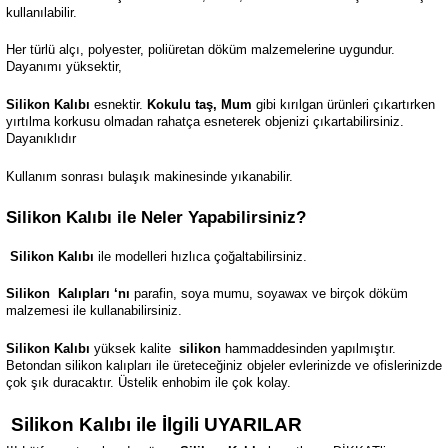
kullanılabilir.
Her türlü alçı, polyester, poliüretan döküm malzemelerine uygundur.
Dayanımı yüksektir,
Silikon Kalıbı
esnektir.
Kokulu taş, Mum
gibi kırılgan ürünleri çıkartırken
yırtılma korkusu olmadan rahatça esneterek objenizi çıkartabilirsiniz.
Dayanıklıdır
Kullanım sonrası bulaşık makinesinde yıkanabilir.
Silikon Kalıbı ile Neler Yapabilirsiniz?
Silikon Kalıbı
ile modelleri hızlıca çoğaltabilirsiniz.
Silikon
Kalıpları ‘nı
parafin, soya mumu, soyawax ve birçok döküm
malzemesi ile kullanabilirsiniz.
Silikon Kalıbı
yüksek kalite
silikon
hammaddesinden yapılmıştır.
Betondan silikon kalıpları ile üreteceğiniz objeler evlerinizde ve ofislerinizde
çok şık duracaktır. Üstelik enhobim ile çok kolay.
Silikon Kalıbı ile İlgili UYARILAR