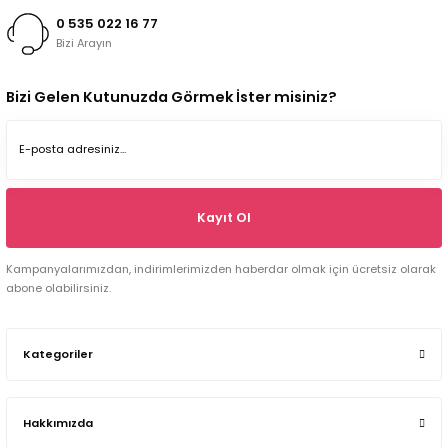
0 535 022 16 77
Bizi Arayın
Bizi Gelen Kutunuzda Görmek İster misiniz?
Kayıt Ol
Kampanyalarımızdan, indirimlerimizden haberdar olmak için ücretsiz olarak
abone olabilirsiniz.
Kategoriler
Hakkımızda