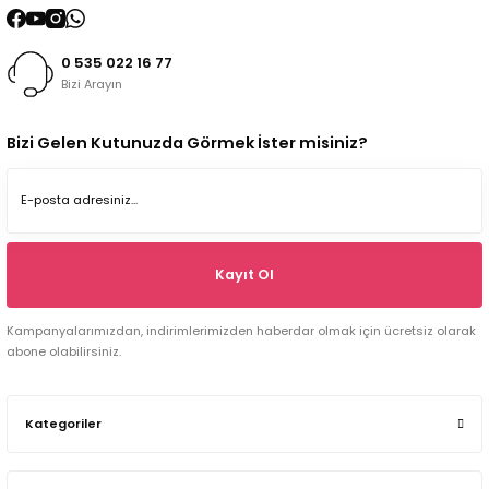
0 535 022 16 77
Bizi Arayın
Bizi Gelen Kutunuzda Görmek İster misiniz?
Kayıt Ol
Kampanyalarımızdan, indirimlerimizden haberdar olmak için ücretsiz olarak
abone olabilirsiniz.
Kategoriler