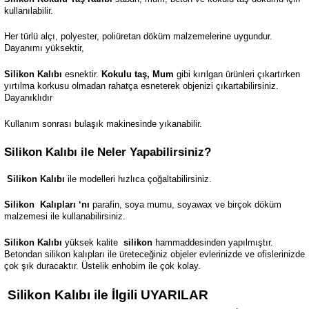
kullanılabilir.
Her türlü alçı, polyester, poliüretan döküm malzemelerine uygundur.
Dayanımı yüksektir,
Silikon Kalıbı
esnektir.
Kokulu taş, Mum
gibi kırılgan ürünleri çıkartırken
yırtılma korkusu olmadan rahatça esneterek objenizi çıkartabilirsiniz.
Dayanıklıdır
Kullanım sonrası bulaşık makinesinde yıkanabilir.
Silikon Kalıbı ile Neler Yapabilirsiniz?
Silikon Kalıbı
ile modelleri hızlıca çoğaltabilirsiniz.
Silikon
Kalıpları ‘nı
parafin, soya mumu, soyawax ve birçok döküm
malzemesi ile kullanabilirsiniz.
Silikon Kalıbı
yüksek kalite
silikon
hammaddesinden yapılmıştır.
Betondan silikon kalıpları ile üreteceğiniz objeler evlerinizde ve ofislerinizde
çok şık duracaktır. Üstelik enhobim ile çok kolay.
Silikon Kalıbı ile İlgili UYARILAR