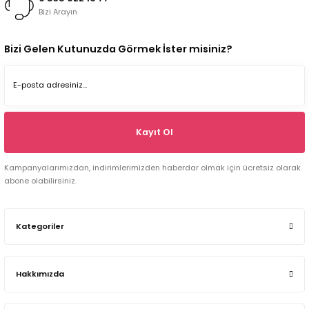
Bizi Arayın
Bizi Gelen Kutunuzda Görmek İster misiniz?
Kayıt Ol
Kampanyalarımızdan, indirimlerimizden haberdar olmak için ücretsiz olarak
abone olabilirsiniz.
Kategoriler
Hakkımızda