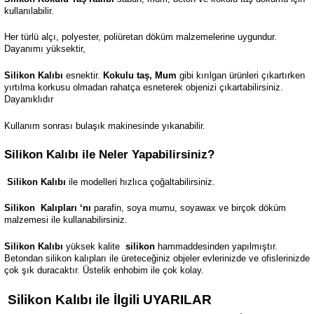
kullanılabilir.
Her türlü alçı, polyester, poliüretan döküm malzemelerine uygundur.
Dayanımı yüksektir,
Silikon Kalıbı
esnektir.
Kokulu taş, Mum
gibi kırılgan ürünleri çıkartırken
yırtılma korkusu olmadan rahatça esneterek objenizi çıkartabilirsiniz.
Dayanıklıdır
Kullanım sonrası bulaşık makinesinde yıkanabilir.
Silikon Kalıbı ile Neler Yapabilirsiniz?
Silikon Kalıbı
ile modelleri hızlıca çoğaltabilirsiniz.
Silikon
Kalıpları ‘nı
parafin, soya mumu, soyawax ve birçok döküm
malzemesi ile kullanabilirsiniz.
Silikon Kalıbı
yüksek kalite
silikon
hammaddesinden yapılmıştır.
Betondan silikon kalıpları ile üreteceğiniz objeler evlerinizde ve ofislerinizde
çok şık duracaktır. Üstelik enhobim ile çok kolay.
Silikon Kalıbı ile İlgili UYARILAR