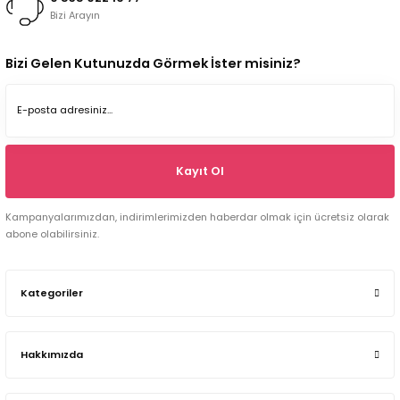
Bizi Arayın
Bizi Gelen Kutunuzda Görmek İster misiniz?
Kayıt Ol
Kampanyalarımızdan, indirimlerimizden haberdar olmak için ücretsiz olarak
abone olabilirsiniz.
Kategoriler
Hakkımızda