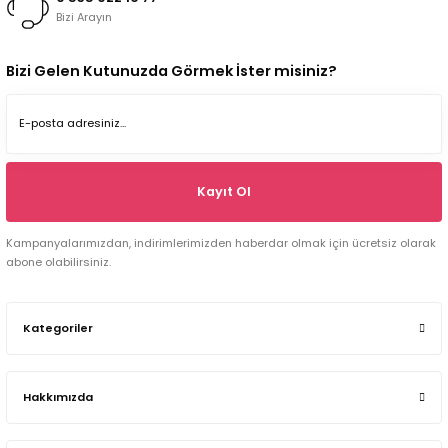
Bizi Arayın
Bizi Gelen Kutunuzda Görmek İster misiniz?
Kayıt Ol
Kampanyalarımızdan, indirimlerimizden haberdar olmak için ücretsiz olarak
abone olabilirsiniz.
Kategoriler
Hakkımızda