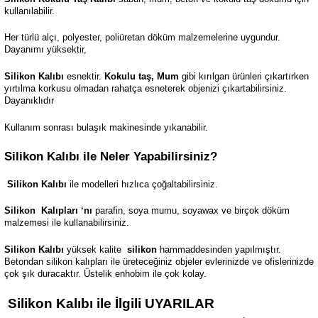
kullanılabilir.
Her türlü alçı, polyester, poliüretan döküm malzemelerine uygundur.
Dayanımı yüksektir,
Silikon Kalıbı
esnektir.
Kokulu taş, Mum
gibi kırılgan ürünleri çıkartırken
yırtılma korkusu olmadan rahatça esneterek objenizi çıkartabilirsiniz.
Dayanıklıdır
Kullanım sonrası bulaşık makinesinde yıkanabilir.
Silikon Kalıbı ile Neler Yapabilirsiniz?
Silikon Kalıbı
ile modelleri hızlıca çoğaltabilirsiniz.
Silikon
Kalıpları ‘nı
parafin, soya mumu, soyawax ve birçok döküm
malzemesi ile kullanabilirsiniz.
Silikon Kalıbı
yüksek kalite
silikon
hammaddesinden yapılmıştır.
Betondan silikon kalıpları ile üreteceğiniz objeler evlerinizde ve ofislerinizde
çok şık duracaktır. Üstelik enhobim ile çok kolay.
Silikon Kalıbı ile İlgili UYARILAR