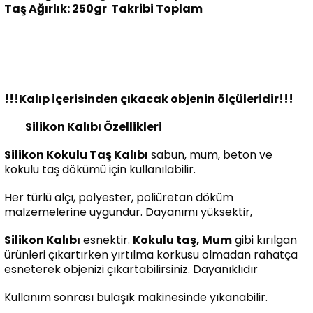
Taş Ağırlık: 250gr Takribi Toplam
!!!Kalıp içerisinden çıkacak objenin ölçüleridir!!!
Silikon Kalıbı Özellikleri
Silikon Kokulu Taş Kalıbı
sabun, mum, beton ve
kokulu taş dökümü için kullanılabilir.
Her türlü alçı, polyester, poliüretan döküm
malzemelerine uygundur. Dayanımı yüksektir,
Silikon Kalıbı
esnektir.
Kokulu taş, Mum
gibi kırılgan
ürünleri çıkartırken yırtılma korkusu olmadan rahatça
esneterek objenizi çıkartabilirsiniz. Dayanıklıdır
Kullanım sonrası bulaşık makinesinde yıkanabilir.