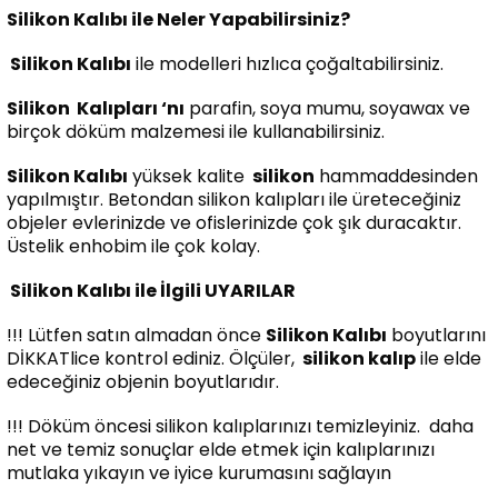
Silikon Kalıbı ile Neler Yapabilirsiniz?
Silikon Kalıbı
ile modelleri hızlıca çoğaltabilirsiniz.
Silikon
Kalıpları ‘nı
parafin, soya mumu, soyawax ve
birçok döküm malzemesi ile kullanabilirsiniz.
Silikon Kalıbı
yüksek kalite
silikon
hammaddesinden
yapılmıştır. Betondan silikon kalıpları ile üreteceğiniz
objeler evlerinizde ve ofislerinizde çok şık duracaktır.
Üstelik enhobim ile çok kolay.
Silikon Kalıbı ile İlgili UYARILAR
!!! Lütfen satın almadan önce
Silikon Kalıbı
boyutlarını
DİKKATlice kontrol ediniz. Ölçüler,
silikon kalıp
ile elde
edeceğiniz objenin boyutlarıdır.
!!! Döküm öncesi silikon kalıplarınızı temizleyiniz. daha
net ve temiz sonuçlar elde etmek için kalıplarınızı
mutlaka yıkayın ve iyice kurumasını sağlayın