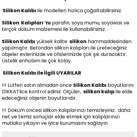
Silikon Kalıbı
ile modelleri hızlıca çoğaltabilirsiniz.
Silikon
Kalıpları ‘nı
parafin, soya mumu, soyawax ve
birçok döküm malzemesi ile kullanabilirsiniz.
Silikon Kalıbı
yüksek kalite
silikon
hammaddesinden
yapılmıştır. Betondan silikon kalıpları ile üreteceğiniz
objeler evlerinizde ve ofislerinizde çok şık duracaktır.
Üstelik enhobim ile çok kolay.
Silikon Kalıbı ile İlgili UYARILAR
!!! Lütfen satın almadan önce
Silikon Kalıbı
boyutlarını
DİKKATlice kontrol ediniz. Ölçüler,
silikon kalıp
ile elde
edeceğiniz objenin boyutlarıdır.
!!! Döküm öncesi silikon kalıplarınızı temizleyiniz. daha
net ve temiz sonuçlar elde etmek için kalıplarınızı
mutlaka yıkayın ve iyice kurumasını sağlayın