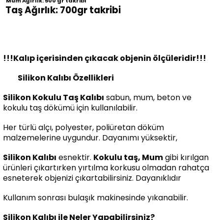
Mum Ağırlık: 500 gr takribi
Taş Ağırlık: 700gr takribi
!!!Kalıp içerisinden çıkacak objenin ölçüleridir!!!
Silikon Kalıbı Özellikleri
Silikon Kokulu Taş Kalıbı
sabun, mum, beton ve
kokulu taş dökümü için kullanılabilir.
Her türlü alçı, polyester, poliüretan döküm
malzemelerine uygundur. Dayanımı yüksektir,
Silikon Kalıbı
esnektir.
Kokulu taş, Mum
gibi kırılgan
ürünleri çıkartırken yırtılma korkusu olmadan rahatça
esneterek objenizi çıkartabilirsiniz. Dayanıklıdır
Kullanım sonrası bulaşık makinesinde yıkanabilir.
Silikon Kalıbı ile Neler Yapabilirsiniz?