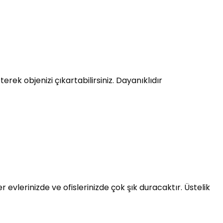
rek objenizi çıkartabilirsiniz. Dayanıklıdır
evlerinizde ve ofislerinizde çok şık duracaktır. Üstelik