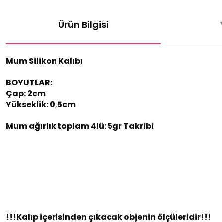
Ürün Bilgisi
Mum Silikon Kalıbı
BOYUTLAR:
Çap: 2cm
Yükseklik: 0,5cm
Mum ağırlık toplam 4lü: 5gr Takribi
!!!Kalıp içerisinden çıkacak objenin ölçüleridir!!!