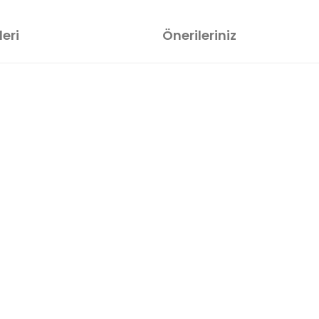
eri
Önerileriniz