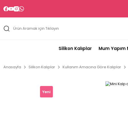
Silikon Kalıplar
Mum Yapım M
Anasayfa
Silikon Kalıplar
Kullanım Amacına Göre Kalıplar
Yeni