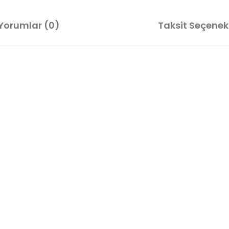
Yorumlar (0)
Taksit Seçenekl