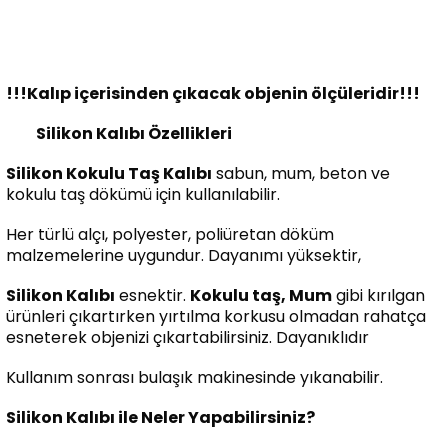
!!!Kalıp içerisinden çıkacak objenin ölçüleridir!!!
Silikon Kalıbı Özellikleri
Silikon Kokulu Taş Kalıbı
sabun, mum, beton ve
kokulu taş dökümü için kullanılabilir.
Her türlü alçı, polyester, poliüretan döküm
malzemelerine uygundur. Dayanımı yüksektir,
Silikon Kalıbı
esnektir.
Kokulu taş, Mum
gibi kırılgan
ürünleri çıkartırken yırtılma korkusu olmadan rahatça
esneterek objenizi çıkartabilirsiniz. Dayanıklıdır
Kullanım sonrası bulaşık makinesinde yıkanabilir.
Silikon Kalıbı ile Neler Yapabilirsiniz?