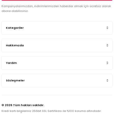
Kampanyalarımızdan, indirimlerimizden haberdar olmak için ücretsiz olarak
abone olabilirsiniz.
Kategoriler
Hakkımızda
Yardım
Sözleşmeler
© 2026 Tüm hakları saklıdır.
Kredi kartı bilgileriniz 256bit SSL Sertifikası ile %100 koruma altındadır.