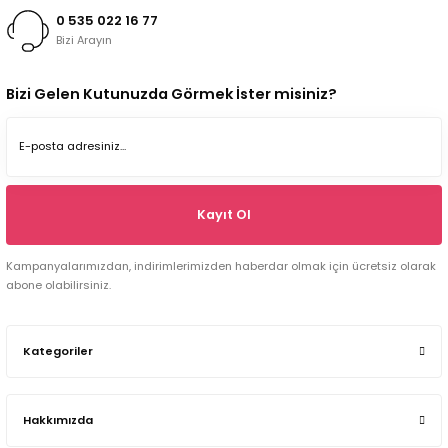
0 535 022 16 77
Bizi Arayın
Bizi Gelen Kutunuzda Görmek İster misiniz?
Kayıt Ol
Kampanyalarımızdan, indirimlerimizden haberdar olmak için ücretsiz olarak
abone olabilirsiniz.
Kategoriler
Hakkımızda