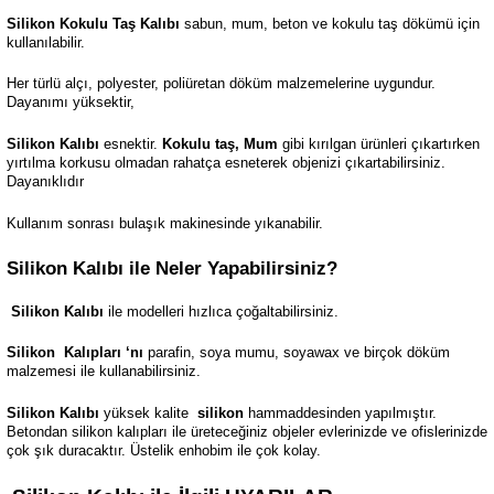
Silikon Kokulu Taş Kalıbı
sabun, mum, beton ve kokulu taş dökümü için
kullanılabilir.
Her türlü alçı, polyester, poliüretan döküm malzemelerine uygundur.
Dayanımı yüksektir,
Silikon Kalıbı
esnektir.
Kokulu taş, Mum
gibi kırılgan ürünleri çıkartırken
yırtılma korkusu olmadan rahatça esneterek objenizi çıkartabilirsiniz.
Dayanıklıdır
Kullanım sonrası bulaşık makinesinde yıkanabilir.
Silikon Kalıbı ile Neler Yapabilirsiniz?
Silikon Kalıbı
ile modelleri hızlıca çoğaltabilirsiniz.
Silikon
Kalıpları ‘nı
parafin, soya mumu, soyawax ve birçok döküm
malzemesi ile kullanabilirsiniz.
Silikon Kalıbı
yüksek kalite
silikon
hammaddesinden yapılmıştır.
Betondan silikon kalıpları ile üreteceğiniz objeler evlerinizde ve ofislerinizde
çok şık duracaktır. Üstelik enhobim ile çok kolay.