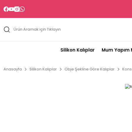
Silikon Kalıplar
Mum Yapım M
Anasayfa
Silikon Kalıplar
Obje Şekline Göre Kalıplar
Kons