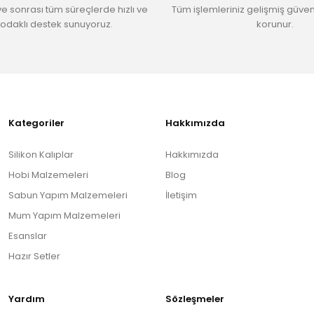
ve sonrası tüm süreçlerde hızlı ve
Tüm işlemleriniz gelişmiş güvenl
odaklı destek sunuyoruz.
korunur.
Gönder
Kategoriler
Hakkımızda
Silikon Kalıplar
Hakkımızda
Hobi Malzemeleri
Blog
Sabun Yapım Malzemeleri
İletişim
Mum Yapım Malzemeleri
Esanslar
Hazır Setler
Yardım
Sözleşmeler