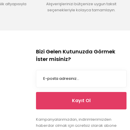
ik altyapısıyla
Alışverişlerinizi bütçenize uygun taksit
seçenekleriyle kolayca tamamlayın.
Bizi Gelen Kutunuzda Görmek
İster misiniz?
Kayıt Ol
Kampanyalarımızdan, indirimlerimizden
haberdar olmak için ücretsiz olarak abone