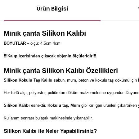
Ürün Bilgisi
Silikon Kalıbı
Minik çanta
BOYUTLAR –
ölçü: 4.5cm 4cm
!!!Kalıp içerisinden çıkacak objenin ölçüleridir!!!
Minik çanta
Silikon Kalıbı Özellikleri
Silikon Kokulu Taş Kalıbı
sabun, mum, beton ve kokulu taş dökümü için kul
Her türlü alçı, polyester, poliüretan döküm malzemelerine uygundur. Dayanı
Silikon Kalıbı
esnektir.
Kokulu taş, Mum
gibi kırılgan ürünleri çıkartırken
Kullanım sonrası bulaşık makinesinde yıkanabilir.
Silikon Kalıbı ile Neler Yapabilirsiniz?