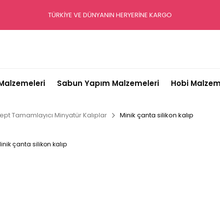
TÜRKİYE VE DÜNYANIN HERYERİNE KARGO
alzemeleri
Sabun Yapım Malzemeleri
Hobi Malzem
ept Tamamlayıcı Minyatür Kalıplar
Minik çanta silikon kalıp