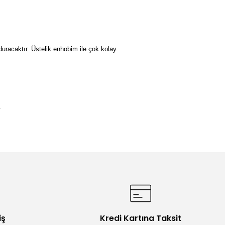
duracaktır. Üstelik enhobim ile çok kolay.
.
etebilirsiniz.
iş
Kredi Kartına Taksit