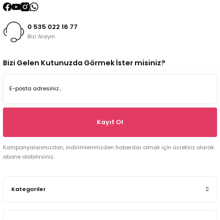
0 535 022 16 77
Bizi Arayın
Bizi Gelen Kutunuzda Görmek İster misiniz?
Kayıt Ol
Kampanyalarımızdan, indirimlerimizden haberdar olmak için ücretsiz olarak
abone olabilirsiniz.
Kategoriler